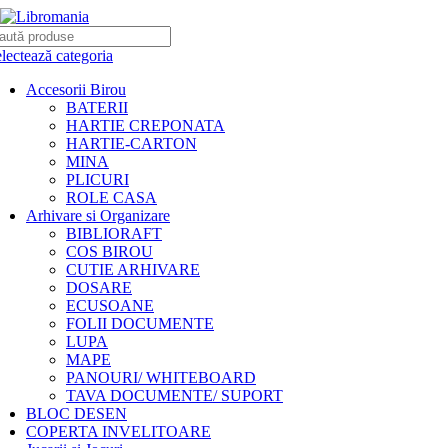
lectează categoria
Accesorii Birou
BATERII
HARTIE CREPONATA
HARTIE-CARTON
MINA
PLICURI
ROLE CASA
Arhivare si Organizare
BIBLIORAFT
COS BIROU
CUTIE ARHIVARE
DOSARE
ECUSOANE
FOLII DOCUMENTE
LUPA
MAPE
PANOURI/ WHITEBOARD
TAVA DOCUMENTE/ SUPORT
BLOC DESEN
COPERTA INVELITOARE