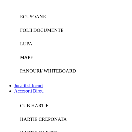
ECUSOANE
FOLII DOCUMENTE
LUPA
MAPE
PANOURI/ WHITEBOARD
Jucarii si Jocuri
Accesorii Birou
CUB HARTIE
HARTIE CREPONATA