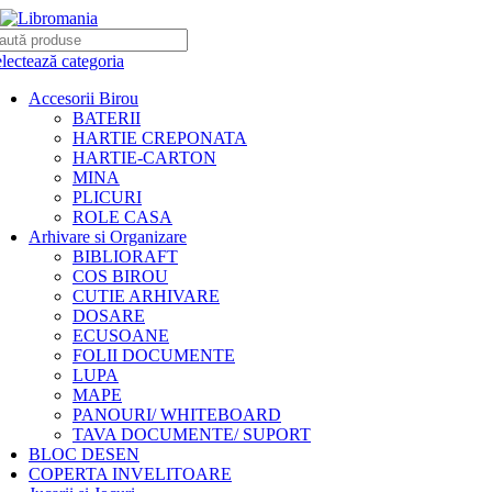
lectează categoria
Accesorii Birou
BATERII
HARTIE CREPONATA
HARTIE-CARTON
MINA
PLICURI
ROLE CASA
Arhivare si Organizare
BIBLIORAFT
COS BIROU
CUTIE ARHIVARE
DOSARE
ECUSOANE
FOLII DOCUMENTE
LUPA
MAPE
PANOURI/ WHITEBOARD
TAVA DOCUMENTE/ SUPORT
BLOC DESEN
COPERTA INVELITOARE