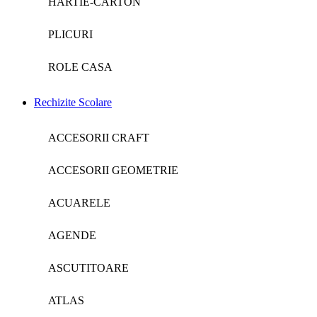
HARTIE-CARTON
PLICURI
ROLE CASA
Rechizite Scolare
ACCESORII CRAFT
ACCESORII GEOMETRIE
ACUARELE
AGENDE
ASCUTITOARE
ATLAS