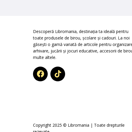
Descoperă Libromania, destinația ta ideală pentru
toate produsele de birou, școlare și cadouri. La noi
găsești o gamă variată de articole pentru organizare
arhivare, jucării și jocuri educative, accesorii de biro
multe altele.
Copyright 2025 © Libromania | Toate drepturile
rezevate.