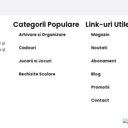
Categorii Populare
Link-uri Util
Arhivare si Organizare
Magazin
 și
Cadouri
Noutati
u și
Jucarii si Jocuri
Abonament
Rechizite Scolare
Blog
Promotii
Contact