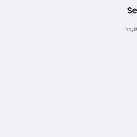
Se
Pregăt