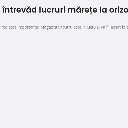
 întrevăd lucruri mărețe la oriz
irea este importantă! Magazinul nostru este în lucru și va fi lansat în 