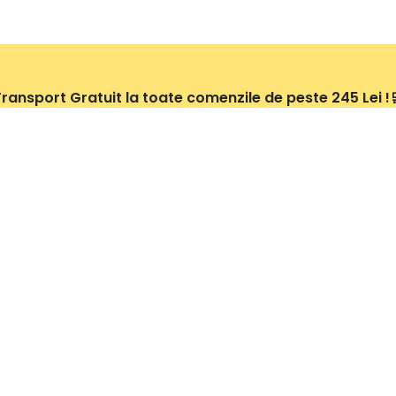
ransport Gratuit la toate comenzile de peste 245 Lei !