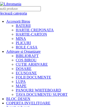
lectează categoria
Accesorii Birou
BATERII
HARTIE CREPONATA
HARTIE-CARTON
MINA
PLICURI
ROLE CASA
Arhivare si Organizare
BIBLIORAFT
COS BIROU
CUTIE ARHIVARE
DOSARE
ECUSOANE
FOLII DOCUMENTE
LUPA
MAPE
PANOURI/ WHITEBOARD
TAVA DOCUMENTE/ SUPORT
BLOC DESEN
COPERTA INVELITOARE