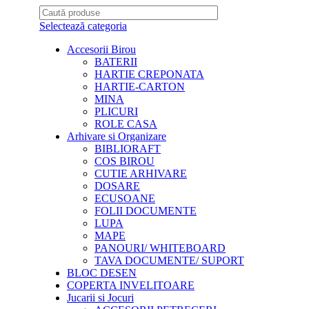
Selectează categoria
Accesorii Birou
BATERII
HARTIE CREPONATA
HARTIE-CARTON
MINA
PLICURI
ROLE CASA
Arhivare si Organizare
BIBLIORAFT
COS BIROU
CUTIE ARHIVARE
DOSARE
ECUSOANE
FOLII DOCUMENTE
LUPA
MAPE
PANOURI/ WHITEBOARD
TAVA DOCUMENTE/ SUPORT
BLOC DESEN
COPERTA INVELITOARE
Jucarii si Jocuri