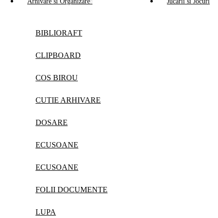
Arhivare si Organizare
Jucarii si Jocuri
BIBLIORAFT
CLIPBOARD
COS BIROU
CUTIE ARHIVARE
DOSARE
ECUSOANE
ECUSOANE
FOLII DOCUMENTE
LUPA