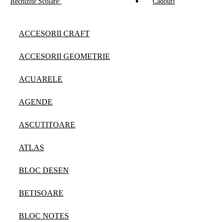
Rechizite Scolare
Cadouri
ACCESORII CRAFT
ACCESORII GEOMETRIE
ACUARELE
AGENDE
ASCUTITOARE
ATLAS
BLOC DESEN
BETISOARE
BLOC NOTES